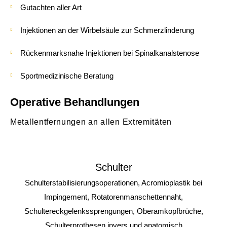
Gutachten aller Art
Injektionen an der Wirbelsäule zur Schmerzlinderung
Rückenmarksnahe Injektionen bei Spinalkanalstenose
Sportmedizinische Beratung
Operative Behandlungen
Metallentfernungen an allen Extremitäten
Schulter
Schulterstabilisierungsoperationen, Acromioplastik bei
Impingement, Rotatorenmanschettennaht,
Schultereckgelenkssprengungen, Oberamkopfbrüche,
Schulterprothesen invers und anatomisch