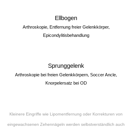
Ellbogen
Arthroskopie, Entfernung freier Gelenkkörper,
Epicondylitisbehandlung
Sprunggelenk
Arthroskopie bei freien Gelenkkörpern, Soccer Ancle,
Knorpelersatz bei OD
Kleinere Eingriffe wie Lipomentfernung oder Korrekturen von
eingewachsenen Zehennägeln werden selbstverständlich auch